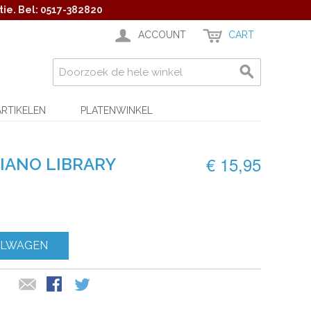
ie. Bel: 0517-382820
ACCOUNT
CART
ARTIKELEN
PLATENWINKEL
€ 15,95
PIANO LIBRARY
ELWAGEN