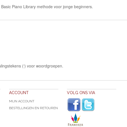
s Basic Piano Library methode voor jonge beginners.
lingstekens (‘) voor woordgroepen.
ACCOUNT
VOLG ONS VIA
MIJN ACCOUNT
BESTELLINGEN EN RETOUREN