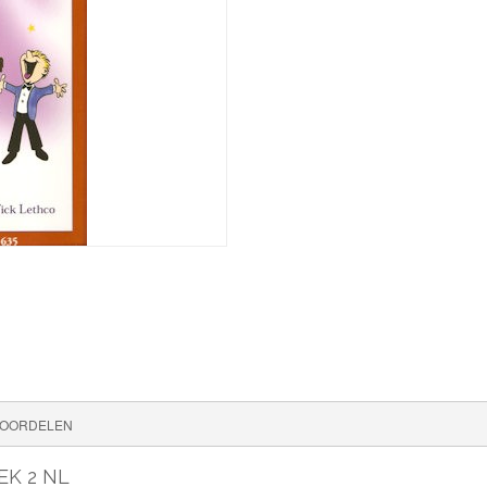
OORDELEN
EK 2 NL