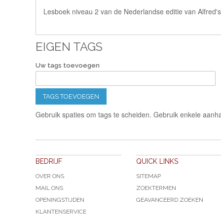
Lesboek niveau 2 van de Nederlandse editie van Alfred'
EIGEN TAGS
Uw tags toevoegen
TAGS TOEVOEGEN
Gebruik spaties om tags te scheiden. Gebruik enkele aanha
BEDRIJF
QUICK LINKS
OVER ONS
SITEMAP
MAIL ONS
ZOEKTERMEN
OPENINGSTIJDEN
GEAVANCEERD ZOEKEN
KLANTENSERVICE