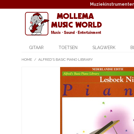
Muziekinstrumenten,
GITAAR
TOETSEN
SLAGWERK
B
HOME
/
ALFRED'S BASIC PIANO LIBRARY