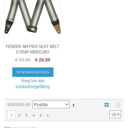
FENDER AM PRO SEAT BELT
STRAP MERCURY
€ 33,49
€ 26,99
IN WINKELWAGEN
Voeg toe aan
productvergelijking
SORTEER OP
2
3
4
5
1