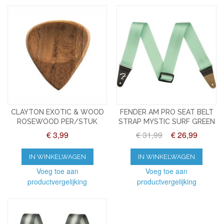
CLAYTON EXOTIC & WOOD
FENDER AM PRO SEAT BELT
ROSEWOOD PER/STUK
STRAP MYSTIC SURF GREEN
€ 3,99
€ 31,99
€ 26,99
IN WINKELWAGEN
IN WINKELWAGEN
Voeg toe aan
Voeg toe aan
productvergelijking
productvergelijking