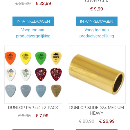
COVER CPX
€ 26,20
€ 22,99
€ 9,99
IN WINKELWAGEN
IN WINKELWAGEN
Voeg toe aan
Voeg toe aan
productvergelijking
productvergelijking
DUNLOP PVP112 12-PACK
DUNLOP SLIDE 224 MEDIUM
HEAVY
€ 8,35
€ 7,99
€ 28,90
€ 26,99