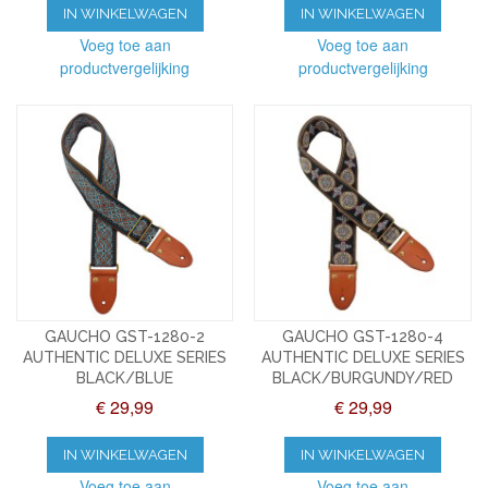
IN WINKELWAGEN
IN WINKELWAGEN
Voeg toe aan
Voeg toe aan
productvergelijking
productvergelijking
GAUCHO GST-1280-2
GAUCHO GST-1280-4
AUTHENTIC DELUXE SERIES
AUTHENTIC DELUXE SERIES
BLACK/BLUE
BLACK/BURGUNDY/RED
€ 29,99
€ 29,99
IN WINKELWAGEN
IN WINKELWAGEN
Voeg toe aan
Voeg toe aan