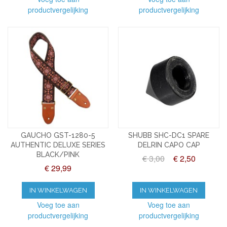
productvergelijking
productvergelijking
GAUCHO GST-1280-5
SHUBB SHC-DC1 SPARE
AUTHENTIC DELUXE SERIES
DELRIN CAPO CAP
BLACK/PINK
€ 3,00
€ 2,50
€ 29,99
IN WINKELWAGEN
IN WINKELWAGEN
Voeg toe aan
Voeg toe aan
productvergelijking
productvergelijking