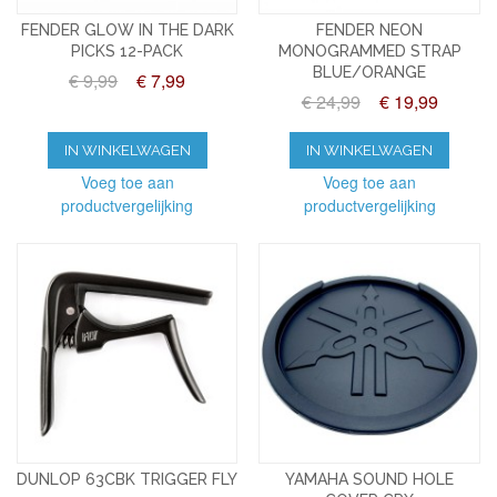
FENDER GLOW IN THE DARK
FENDER NEON
PICKS 12-PACK
MONOGRAMMED STRAP
BLUE/ORANGE
€ 9,99
€ 7,99
€ 24,99
€ 19,99
IN WINKELWAGEN
IN WINKELWAGEN
Voeg toe aan
Voeg toe aan
productvergelijking
productvergelijking
DUNLOP 63CBK TRIGGER FLY
YAMAHA SOUND HOLE