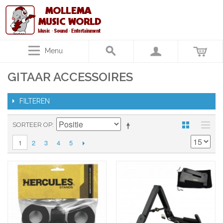
Menu
GITAAR ACCESSOIRES
FILTEREN
SORTEER OP
2
3
4
5
1