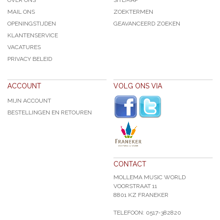
OVER ONS
SITEMAP
MAIL ONS
ZOEKTERMEN
OPENINGSTIJDEN
GEAVANCEERD ZOEKEN
KLANTENSERVICE
VACATURES
PRIVACY BELEID
ACCOUNT
VOLG ONS VIA
MIJN ACCOUNT
BESTELLINGEN EN RETOUREN
CONTACT
MOLLEMA MUSIC WORLD
VOORSTRAAT 11
8801 KZ FRANEKER
TELEFOON: 0517-382820