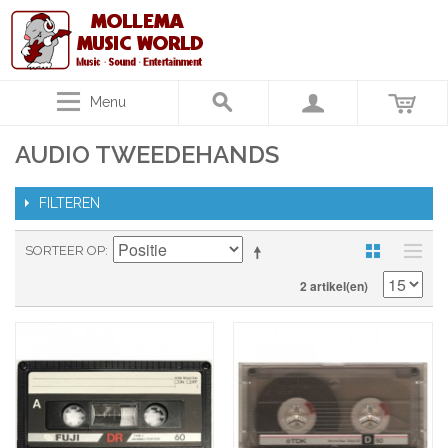
Menu
AUDIO TWEEDEHANDS
FILTEREN
SORTEER OP
2 artikel(en)