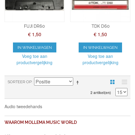
FUJI DR60
TDK D60
€ 1,50
€ 1,50
IN WINKELWAGEN
IN WINKELWAGEN
Voeg toe aan
Voeg toe aan
productvergelijking
productvergelijking
SORTEER OP
2 artikel(en)
Audio tweedehands
WAAROM MOLLEMA MUSIC WORLD