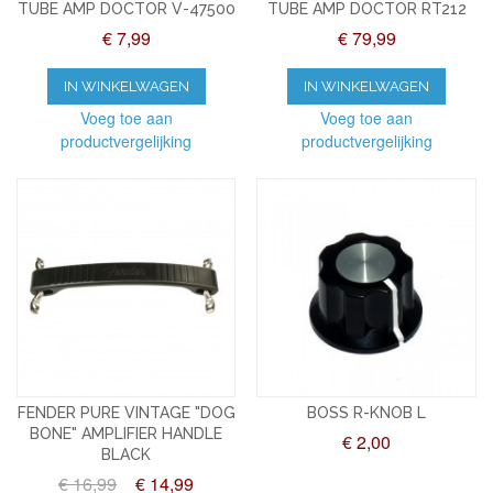
TUBE AMP DOCTOR V-47500
TUBE AMP DOCTOR RT212
€ 7,99
€ 79,99
IN WINKELWAGEN
IN WINKELWAGEN
Voeg toe aan
Voeg toe aan
productvergelijking
productvergelijking
FENDER PURE VINTAGE "DOG
BOSS R-KNOB L
BONE" AMPLIFIER HANDLE
€ 2,00
BLACK
€ 16,99
€ 14,99