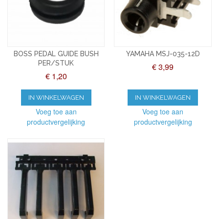
BOSS PEDAL GUIDE BUSH
YAMAHA MSJ-035-12D
PER/STUK
€ 3,99
€ 1,20
IN WINKELWAGEN
IN WINKELWAGEN
Voeg toe aan
Voeg toe aan
productvergelijking
productvergelijking