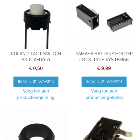
ROLAND TACT SWITCH
YAMAHA BATTERY HOLDER
SKRGAED010
LOCK-TYPE SYSTEM66
€ 0,50
€ 9,99
IN WINKELWAGEN
IN WINKELWAGEN
Voeg toe aan
Voeg toe aan
productvergelijking
productvergelijking