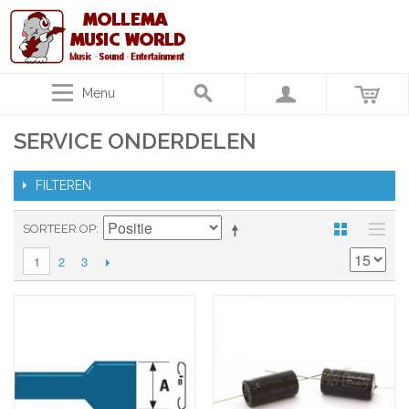
Menu
SERVICE ONDERDELEN
FILTEREN
SORTEER OP
2
3
1