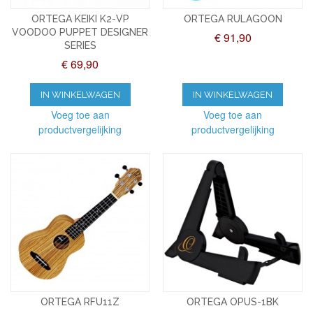
ORTEGA KEIKI K2-VP
ORTEGA RULAGOON
VOODOO PUPPET DESIGNER
€ 91,90
SERIES
€ 69,90
IN WINKELWAGEN
IN WINKELWAGEN
Voeg toe aan
Voeg toe aan
productvergelijking
productvergelijking
ORTEGA RFU11Z
ORTEGA OPUS-1BK