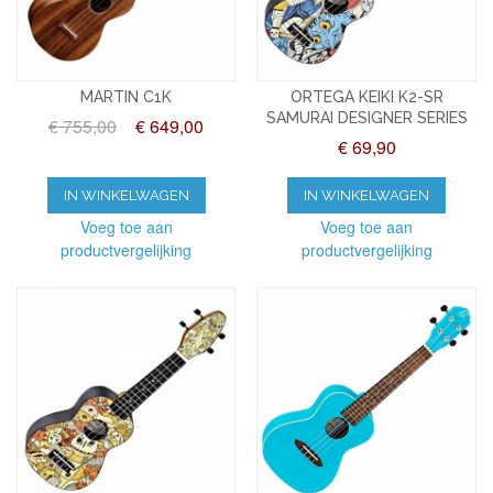
MARTIN C1K
ORTEGA KEIKI K2-SR
SAMURAI DESIGNER SERIES
€ 755,00
€ 649,00
€ 69,90
IN WINKELWAGEN
IN WINKELWAGEN
Voeg toe aan
Voeg toe aan
productvergelijking
productvergelijking