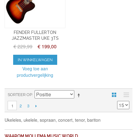
FENDER FULLERTON
JAZZMASTER UKE 3TS
€ 229,99
€ 199,00
IN WINKELWAGEN
Voeg toe aan
productvergelijking
SORTEER OP
2
3
1
Ukeleles, ukelele, sopraan, concert, tenor, bariton
WAAROM MOLLEMA MUSIC WORLD