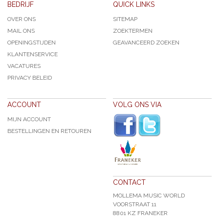
BEDRIJF
QUICK LINKS
OVER ONS
SITEMAP
MAIL ONS
ZOEKTERMEN
OPENINGSTIJDEN
GEAVANCEERD ZOEKEN
KLANTENSERVICE
VACATURES
PRIVACY BELEID
ACCOUNT
VOLG ONS VIA
MIJN ACCOUNT
BESTELLINGEN EN RETOUREN
CONTACT
MOLLEMA MUSIC WORLD
VOORSTRAAT 11
8801 KZ FRANEKER