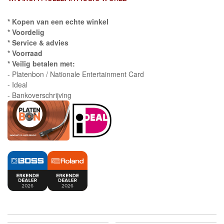
* Kopen van een echte winkel
* Voordelig
* Service & advies
* Voorraad
* Veilig betalen met:
- Platenbon / Nationale Entertainment Card
- Ideal
- Bankoverschrijving