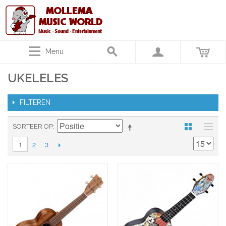
Menu
UKELELES
FILTEREN
SORTEER OP
2
3
1