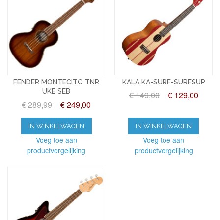
FENDER MONTECITO TNR
KALA KA-SURF-SURFSUP
UKE SEB
€ 149,00
€ 129,00
€ 289,99
€ 249,00
IN WINKELWAGEN
IN WINKELWAGEN
Voeg toe aan
Voeg toe aan
productvergelijking
productvergelijking