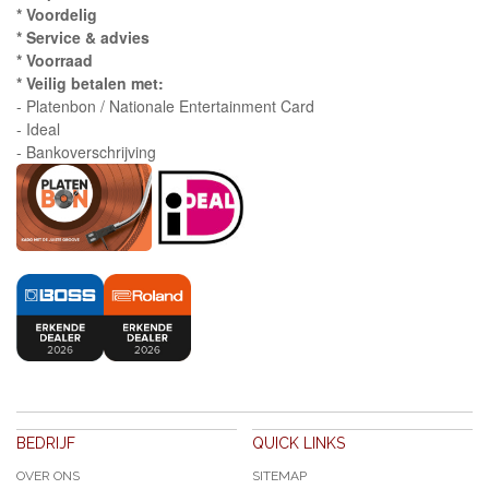
* Voordelig
* Service & advies
* Voorraad
* Veilig betalen met:
- Platenbon / Nationale Entertainment Card
- Ideal
- Bankoverschrijving
BEDRIJF
QUICK LINKS
OVER ONS
SITEMAP