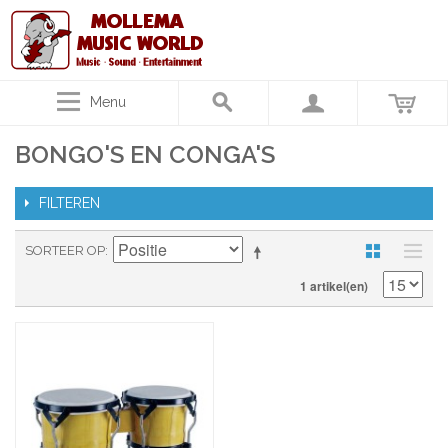
Menu
BONGO'S EN CONGA'S
FILTEREN
SORTEER OP
1 artikel(en)