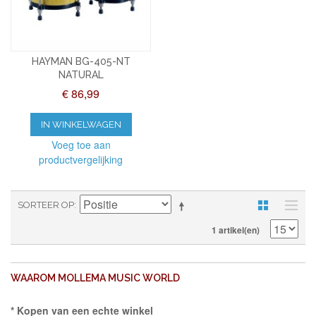
HAYMAN BG-405-NT
NATURAL
€ 86,99
IN WINKELWAGEN
Voeg toe aan
productvergelijking
SORTEER OP
1 artikel(en)
WAAROM MOLLEMA MUSIC WORLD
* Kopen van een echte winkel