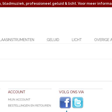
 bladmuziek, professioneel geluid & licht. Voor meer informat
LAASINSTRUMENTEN
GELUID
LICHT
OVERIGE 
ACCOUNT
VOLG ONS VIA
MIJN ACCOUNT
BESTELLINGEN EN RETOUREN