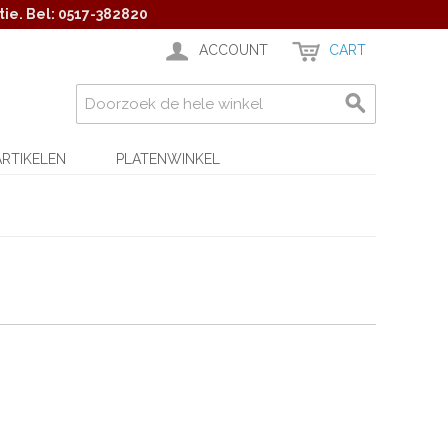
ie. Bel: 0517-382820
ACCOUNT
CART
ARTIKELEN
PLATENWINKEL