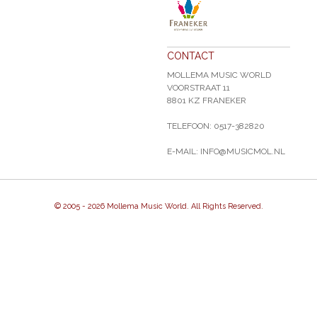
CONTACT
MOLLEMA MUSIC WORLD
VOORSTRAAT 11
8801 KZ FRANEKER
TELEFOON: 0517-382820
E-MAIL: INFO@MUSICMOL.NL
© 2005 -
2026 Mollema Music World. All Rights Reserved.