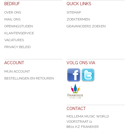
BEDRIJF
QUICK LINKS
OVER ONS
SITEMAP
MAIL ONS
ZOEKTERMEN
OPENINGSTIJDEN
GEAVANCEERD ZOEKEN
KLANTENSERVICE
VACATURES
PRIVACY BELEID
ACCOUNT
VOLG ONS VIA
MIJN ACCOUNT
BESTELLINGEN EN RETOUREN
CONTACT
MOLLEMA MUSIC WORLD
VOORSTRAAT 11
8801 KZ FRANEKER