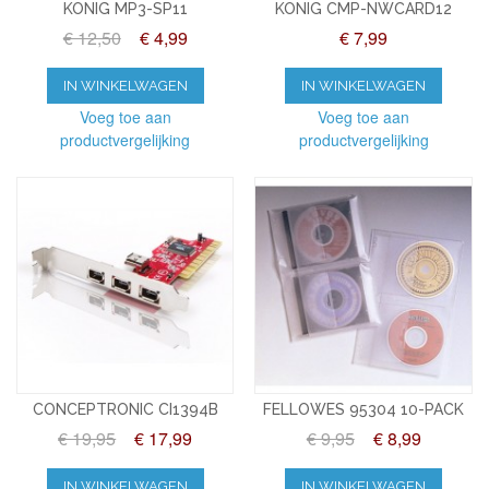
KONIG MP3-SP11
KONIG CMP-NWCARD12
€ 12,50
€ 4,99
€ 7,99
IN WINKELWAGEN
IN WINKELWAGEN
Voeg toe aan
Voeg toe aan
productvergelijking
productvergelijking
CONCEPTRONIC CI1394B
FELLOWES 95304 10-PACK
€ 19,95
€ 17,99
€ 9,95
€ 8,99
IN WINKELWAGEN
IN WINKELWAGEN