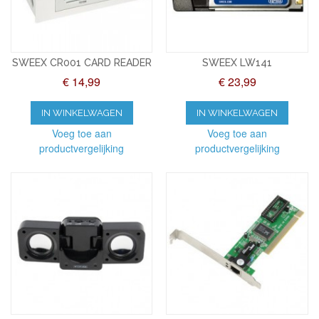
SWEEX CR001 CARD READER
SWEEX LW141
€ 14,99
€ 23,99
IN WINKELWAGEN
IN WINKELWAGEN
Voeg toe aan
Voeg toe aan
productvergelijking
productvergelijking