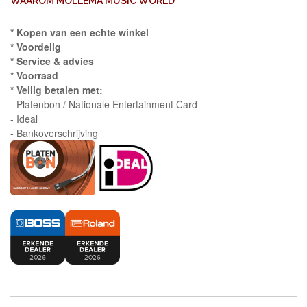
WAAROM MOLLEMA MUSIC WORLD
* Kopen van een echte winkel
* Voordelig
* Service & advies
* Voorraad
* Veilig betalen met:
- Platenbon / Nationale Entertainment Card
- Ideal
- Bankoverschrijving