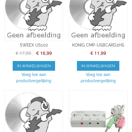
SWEEX US102
KONIG CMP-USBCARD2HS
€ 17,95
€ 16,99
€ 11,99
IN WINKELWAGEN
IN WINKELWAGEN
Voeg toe aan
Voeg toe aan
productvergelijking
productvergelijking