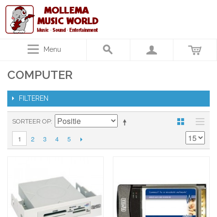
Menu
COMPUTER
FILTEREN
SORTEER OP
2
3
4
5
1