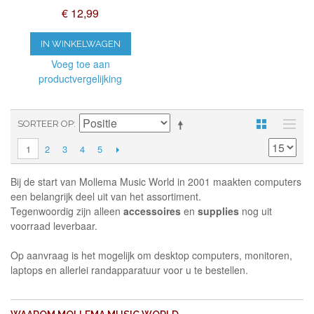
€ 12,99
IN WINKELWAGEN
Voeg toe aan
productvergelijking
SORTEER OP
2
3
4
5
1
Bij de start van Mollema Music World in 2001 maakten computers
een belangrijk deel uit van het assortiment.
Tegenwoordig zijn alleen
accessoires
en
supplies
nog uit
voorraad leverbaar.
Op aanvraag is het mogelijk om desktop computers, monitoren,
laptops en allerlei randapparatuur voor u te bestellen.