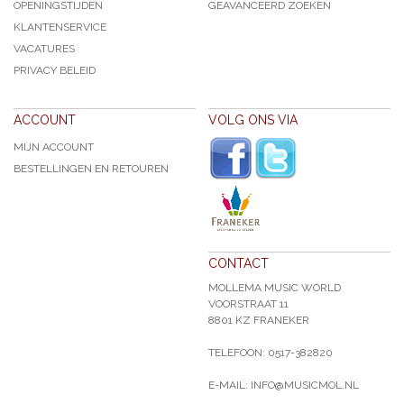
OPENINGSTIJDEN
GEAVANCEERD ZOEKEN
KLANTENSERVICE
VACATURES
PRIVACY BELEID
ACCOUNT
VOLG ONS VIA
MIJN ACCOUNT
BESTELLINGEN EN RETOUREN
CONTACT
MOLLEMA MUSIC WORLD
VOORSTRAAT 11
8801 KZ FRANEKER
TELEFOON: 0517-382820
E-MAIL: INFO@MUSICMOL.NL