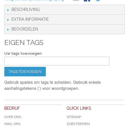
BESCHRIJVING
EXTRA INFORMATIE
BEOORDELEN
EIGEN TAGS
Uw tags toevoegen
TAGS TOEVOEGEN
Gebruik spaties om tags te scheiden. Gebruik enkele
aanhalingstekens (‘) voor woordgroepen.
BEDRIJF
QUICK LINKS
OVER ONS
SITEMAP
MAIL ONS
ZOEKTERMEN