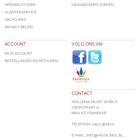
OPENINGSTIJDEN
GEAVANCEERD ZOEKEN
KLANTENSERVICE
VACATURES
PRIVACY BELEID
ACCOUNT
VOLG ONS VIA
MIJN ACCOUNT
BESTELLINGEN EN RETOUREN
CONTACT
MOLLEMA MUSIC WORLD
VOORSTRAAT 11
8801 KZ FRANEKER
TELEFOON: 0517-382820
E-MAIL: INFO@MUSICMOL.NL