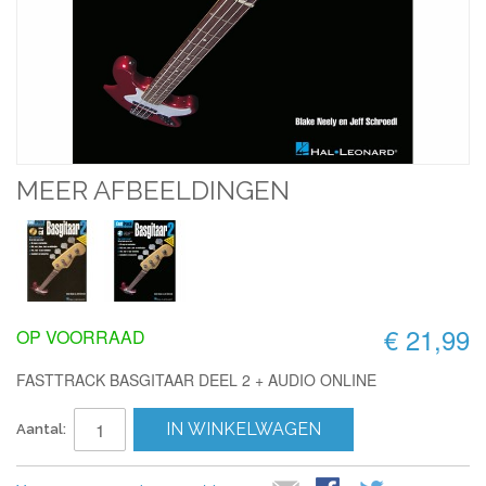
MEER AFBEELDINGEN
€ 21,99
OP VOORRAAD
FASTTRACK BASGITAAR DEEL 2 + AUDIO ONLINE
IN WINKELWAGEN
Aantal: