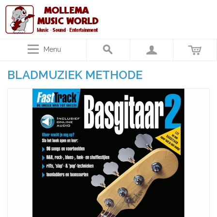
Menu
BLADMUZIEK METHODE