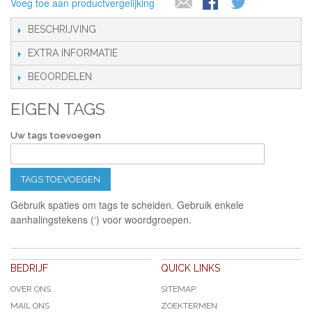
Voeg toe aan productvergelijking
BESCHRIJVING
EXTRA INFORMATIE
BEOORDELEN
EIGEN TAGS
Uw tags toevoegen
TAGS TOEVOEGEN
Gebruik spaties om tags te scheiden. Gebruik enkele
aanhalingstekens (‘) voor woordgroepen.
BEDRIJF
QUICK LINKS
OVER ONS
SITEMAP
MAIL ONS
ZOEKTERMEN