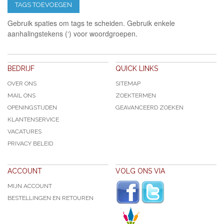
TAGS TOEVOEGEN
Gebruik spaties om tags te scheiden. Gebruik enkele
aanhalingstekens (‘) voor woordgroepen.
BEDRIJF
QUICK LINKS
OVER ONS
SITEMAP
MAIL ONS
ZOEKTERMEN
OPENINGSTIJDEN
GEAVANCEERD ZOEKEN
KLANTENSERVICE
VACATURES
PRIVACY BELEID
ACCOUNT
VOLG ONS VIA
MIJN ACCOUNT
BESTELLINGEN EN RETOUREN