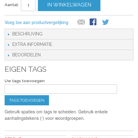
IN WINKELWAGEN
Aantal:
Voeg toe aan productvergelijking
BESCHRIJVING
EXTRA INFORMATIE
BEOORDELEN
EIGEN TAGS
Uw tags toevoegen
TAGS TOEVOEGEN
Gebruik spaties om tags te scheiden. Gebruik enkele
aanhalingstekens (‘) voor woordgroepen.