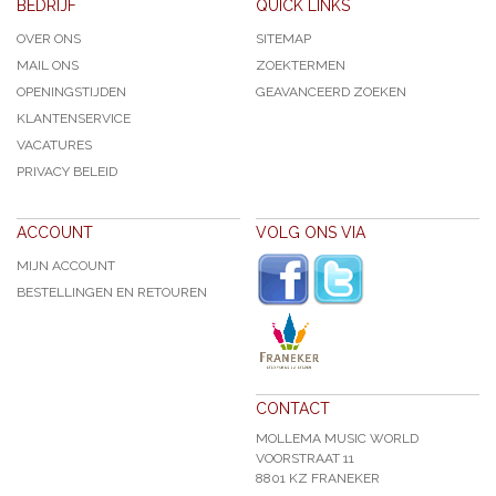
BEDRIJF
QUICK LINKS
OVER ONS
SITEMAP
MAIL ONS
ZOEKTERMEN
OPENINGSTIJDEN
GEAVANCEERD ZOEKEN
KLANTENSERVICE
VACATURES
PRIVACY BELEID
ACCOUNT
VOLG ONS VIA
MIJN ACCOUNT
BESTELLINGEN EN RETOUREN
CONTACT
MOLLEMA MUSIC WORLD
VOORSTRAAT 11
8801 KZ FRANEKER