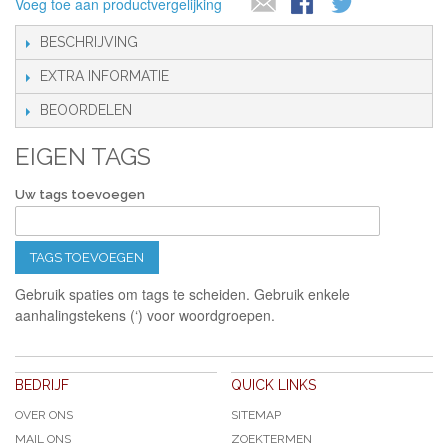
Voeg toe aan productvergelijking
BESCHRIJVING
EXTRA INFORMATIE
BEOORDELEN
EIGEN TAGS
Uw tags toevoegen
TAGS TOEVOEGEN
Gebruik spaties om tags te scheiden. Gebruik enkele
aanhalingstekens (‘) voor woordgroepen.
BEDRIJF
QUICK LINKS
OVER ONS
SITEMAP
MAIL ONS
ZOEKTERMEN