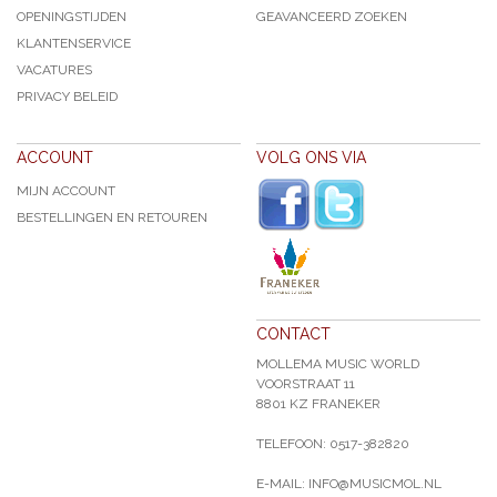
OPENINGSTIJDEN
GEAVANCEERD ZOEKEN
KLANTENSERVICE
VACATURES
PRIVACY BELEID
ACCOUNT
VOLG ONS VIA
MIJN ACCOUNT
BESTELLINGEN EN RETOUREN
CONTACT
MOLLEMA MUSIC WORLD
VOORSTRAAT 11
8801 KZ FRANEKER
TELEFOON: 0517-382820
E-MAIL: INFO@MUSICMOL.NL