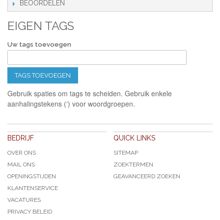
BEOORDELEN
EIGEN TAGS
Uw tags toevoegen
TAGS TOEVOEGEN
Gebruik spaties om tags te scheiden. Gebruik enkele
aanhalingstekens (‘) voor woordgroepen.
BEDRIJF
QUICK LINKS
OVER ONS
SITEMAP
MAIL ONS
ZOEKTERMEN
OPENINGSTIJDEN
GEAVANCEERD ZOEKEN
KLANTENSERVICE
VACATURES
PRIVACY BELEID