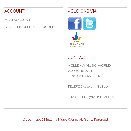
ACCOUNT
VOLG ONS VIA
MIJN ACCOUNT
BESTELLINGEN EN RETOUREN
CONTACT
MOLLEMA MUSIC WORLD
VOORSTRAAT 11
8801 KZ FRANEKER
TELEFOON: 0517-382820
E-MAIL: INFO@MUSICMOL.NL
© 2005 -
2026 Mollema Music World. All Rights Reserved.