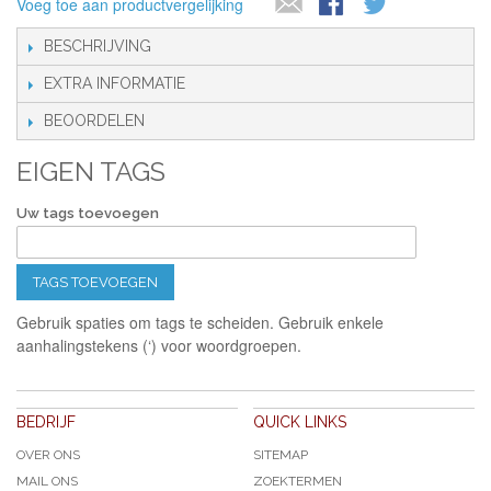
Voeg toe aan productvergelijking
BESCHRIJVING
EXTRA INFORMATIE
BEOORDELEN
EIGEN TAGS
Uw tags toevoegen
TAGS TOEVOEGEN
Gebruik spaties om tags te scheiden. Gebruik enkele
aanhalingstekens (‘) voor woordgroepen.
BEDRIJF
QUICK LINKS
OVER ONS
SITEMAP
MAIL ONS
ZOEKTERMEN