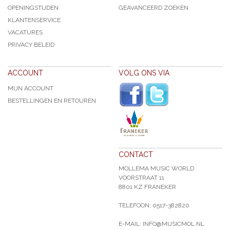
OPENINGSTIJDEN
GEAVANCEERD ZOEKEN
KLANTENSERVICE
VACATURES
PRIVACY BELEID
ACCOUNT
VOLG ONS VIA
MIJN ACCOUNT
BESTELLINGEN EN RETOUREN
CONTACT
MOLLEMA MUSIC WORLD
VOORSTRAAT 11
8801 KZ FRANEKER
TELEFOON: 0517-382820
E-MAIL: INFO@MUSICMOL.NL