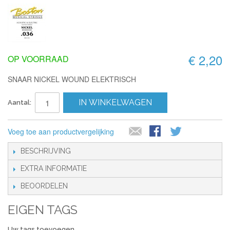
€ 2,20
OP VOORRAAD
SNAAR NICKEL WOUND ELEKTRISCH
IN WINKELWAGEN
Aantal:
Voeg toe aan productvergelijking
BESCHRIJVING
EXTRA INFORMATIE
BEOORDELEN
EIGEN TAGS
Uw tags toevoegen