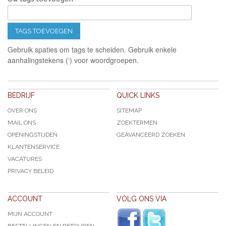
TAGS TOEVOEGEN
Gebruik spaties om tags te scheiden. Gebruik enkele
aanhalingstekens (‘) voor woordgroepen.
BEDRIJF
QUICK LINKS
OVER ONS
SITEMAP
MAIL ONS
ZOEKTERMEN
OPENINGSTIJDEN
GEAVANCEERD ZOEKEN
KLANTENSERVICE
VACATURES
PRIVACY BELEID
ACCOUNT
VOLG ONS VIA
MIJN ACCOUNT