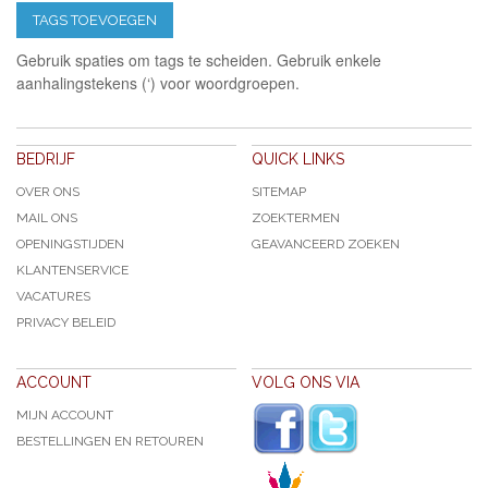
TAGS TOEVOEGEN
Gebruik spaties om tags te scheiden. Gebruik enkele
aanhalingstekens (‘) voor woordgroepen.
BEDRIJF
QUICK LINKS
OVER ONS
SITEMAP
MAIL ONS
ZOEKTERMEN
OPENINGSTIJDEN
GEAVANCEERD ZOEKEN
KLANTENSERVICE
VACATURES
PRIVACY BELEID
ACCOUNT
VOLG ONS VIA
MIJN ACCOUNT
BESTELLINGEN EN RETOUREN