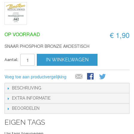
€ 1,90
OP VOORRAAD
SNAAR PHOSPHOR BRONZE AKOESTISCH
IN WINKELWAGEN
Aantal:
Voeg toe aan productvergelijking
BESCHRIJVING
EXTRA INFORMATIE
BEOORDELEN
EIGEN TAGS
Uw tags toevoegen