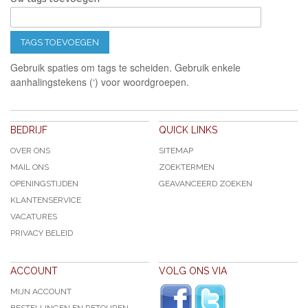
TAGS TOEVOEGEN
Gebruik spaties om tags te scheiden. Gebruik enkele
aanhalingstekens (‘) voor woordgroepen.
BEDRIJF
QUICK LINKS
OVER ONS
SITEMAP
MAIL ONS
ZOEKTERMEN
OPENINGSTIJDEN
GEAVANCEERD ZOEKEN
KLANTENSERVICE
VACATURES
PRIVACY BELEID
ACCOUNT
VOLG ONS VIA
MIJN ACCOUNT