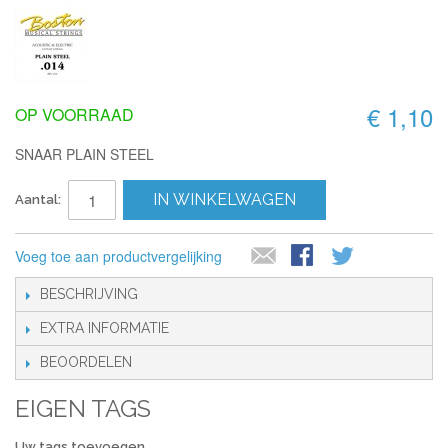
€ 1,10
OP VOORRAAD
SNAAR PLAIN STEEL
IN WINKELWAGEN
Aantal:
Voeg toe aan productvergelijking
BESCHRIJVING
EXTRA INFORMATIE
BEOORDELEN
EIGEN TAGS
Uw tags toevoegen