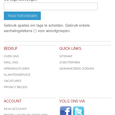
TAGS TOEVOEGEN
Gebruik spaties om tags te scheiden. Gebruik enkele
aanhalingstekens (‘) voor woordgroepen.
BEDRIJF
QUICK LINKS
OVER ONS
SITEMAP
MAIL ONS
ZOEKTERMEN
OPENINGSTIJDEN
GEAVANCEERD ZOEKEN
KLANTENSERVICE
VACATURES
PRIVACY BELEID
ACCOUNT
VOLG ONS VIA
MIJN ACCOUNT