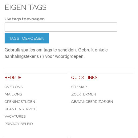
EIGEN TAGS
Uw tags toevoegen
TAGS TOEVOEGEN
Gebruik spaties om tags te scheiden. Gebruik enkele
aanhalingstekens (‘) voor woordgroepen.
BEDRIJF
QUICK LINKS
OVER ONS
SITEMAP
MAIL ONS
ZOEKTERMEN
OPENINGSTIJDEN
GEAVANCEERD ZOEKEN
KLANTENSERVICE
VACATURES
PRIVACY BELEID