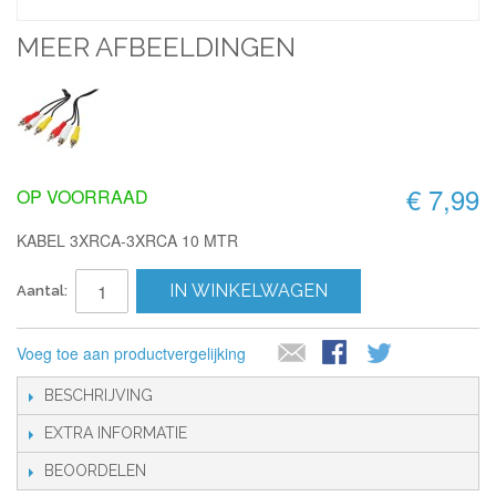
MEER AFBEELDINGEN
€ 7,99
OP VOORRAAD
KABEL 3XRCA-3XRCA 10 MTR
IN WINKELWAGEN
Aantal:
Voeg toe aan productvergelijking
BESCHRIJVING
EXTRA INFORMATIE
BEOORDELEN