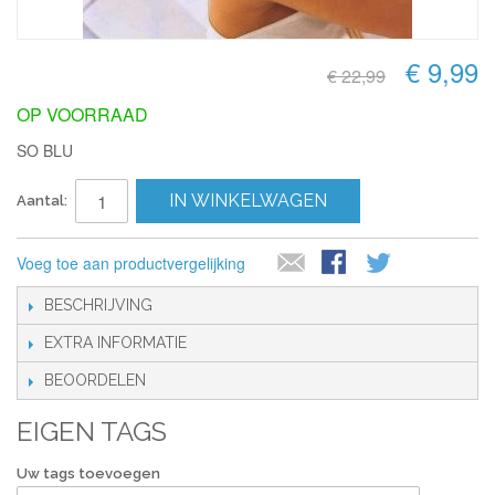
€ 9,99
€ 22,99
OP VOORRAAD
SO BLU
IN WINKELWAGEN
Aantal:
Voeg toe aan productvergelijking
BESCHRIJVING
EXTRA INFORMATIE
BEOORDELEN
EIGEN TAGS
Uw tags toevoegen