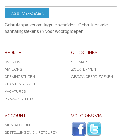
TAGS TOEVOEGEN
Gebruik spaties om tags te scheiden. Gebruik enkele
aanhalingstekens (‘) voor woordgroepen.
BEDRIJF
QUICK LINKS
OVER ONS
SITEMAP
MAIL ONS
ZOEKTERMEN
OPENINGSTIJDEN
GEAVANCEERD ZOEKEN
KLANTENSERVICE
VACATURES
PRIVACY BELEID
ACCOUNT
VOLG ONS VIA
MIJN ACCOUNT
BESTELLINGEN EN RETOUREN