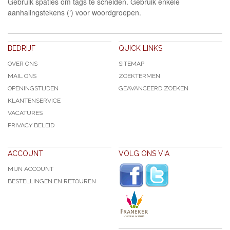
Gebruik spaties om tags te scheiden. Gebruik enkele
aanhalingstekens (‘) voor woordgroepen.
BEDRIJF
QUICK LINKS
OVER ONS
SITEMAP
MAIL ONS
ZOEKTERMEN
OPENINGSTIJDEN
GEAVANCEERD ZOEKEN
KLANTENSERVICE
VACATURES
PRIVACY BELEID
ACCOUNT
VOLG ONS VIA
MIJN ACCOUNT
BESTELLINGEN EN RETOUREN