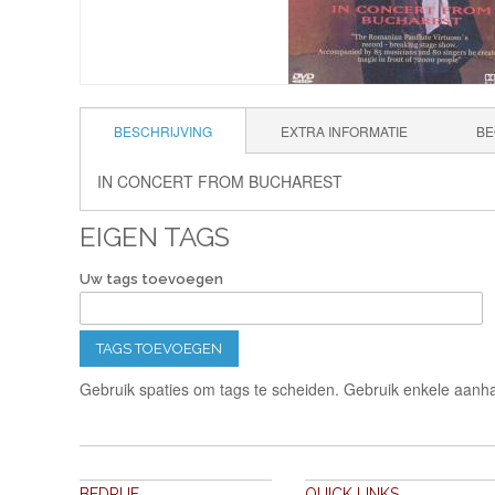
BESCHRIJVING
EXTRA INFORMATIE
BE
IN CONCERT FROM BUCHAREST
EIGEN TAGS
Uw tags toevoegen
TAGS TOEVOEGEN
Gebruik spaties om tags te scheiden. Gebruik enkele aanha
BEDRIJF
QUICK LINKS