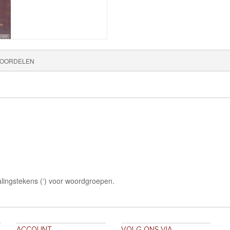
OORDELEN
lingstekens (‘) voor woordgroepen.
ACCOUNT
VOLG ONS VIA