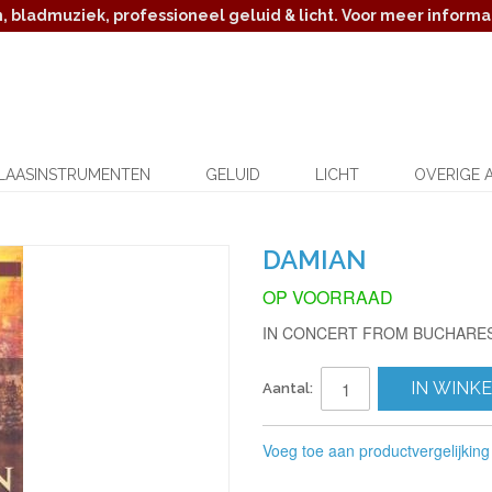
 bladmuziek, professioneel geluid & licht. Voor meer informat
LAASINSTRUMENTEN
GELUID
LICHT
OVERIGE 
DAMIAN
OP VOORRAAD
IN CONCERT FROM BUCHARE
IN WINK
Aantal:
Voeg toe aan productvergelijking