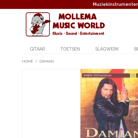
Muziekinstrumenten,
GITAAR
TOETSEN
SLAGWERK
B
HOME
/
DAMIAN