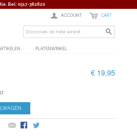
ie. Bel: 0517-382820
ACCOUNT
CART
ARTIKELEN
PLATENWINKEL
€ 19,95
ST
ELWAGEN