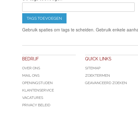
TAGS TOEVOEGEN
Gebruik spaties om tags te scheiden. Gebruik enkele aanha
BEDRIJF
QUICK LINKS
OVER ONS
SITEMAP
MAIL ONS
ZOEKTERMEN
OPENINGSTIJDEN
GEAVANCEERD ZOEKEN
KLANTENSERVICE
VACATURES
PRIVACY BELEID