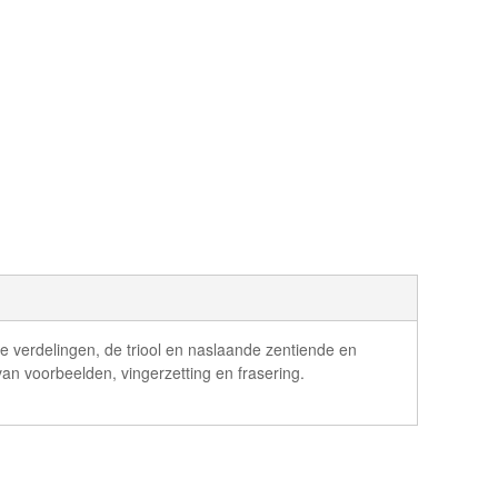
he verdelingen, de triool en naslaande zentiende en
van voorbeelden, vingerzetting en frasering.