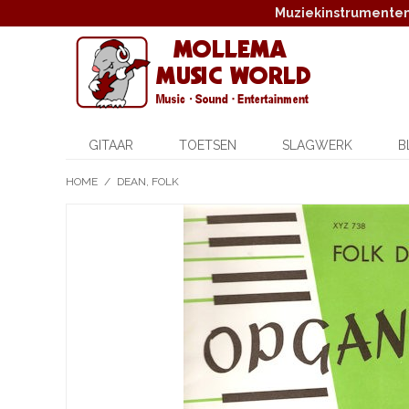
Muziekinstrumenten,
GITAAR
TOETSEN
SLAGWERK
B
HOME
/
DEAN, FOLK