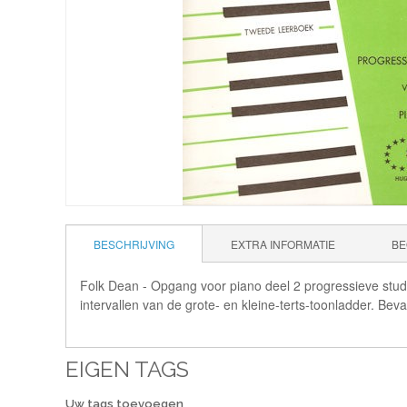
BESCHRIJVING
EXTRA INFORMATIE
BE
Folk Dean - Opgang voor piano deel 2 progressieve studie
intervallen van de grote- en kleine-terts-toonladder. Be
EIGEN TAGS
Uw tags toevoegen