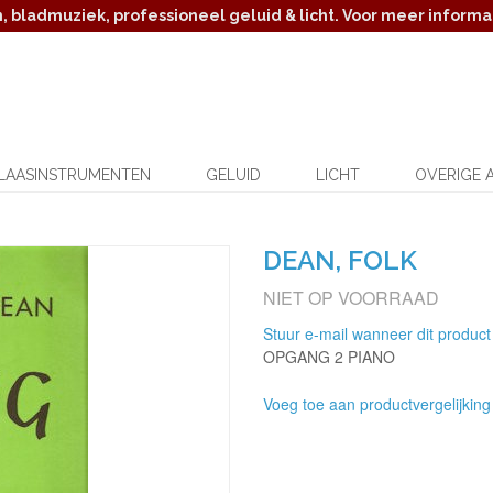
 bladmuziek, professioneel geluid & licht. Voor meer informat
LAASINSTRUMENTEN
GELUID
LICHT
OVERIGE 
DEAN, FOLK
NIET OP VOORRAAD
Stuur e-mail wanneer dit product
OPGANG 2 PIANO
Voeg toe aan productvergelijking