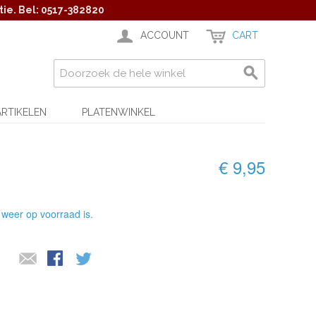
ie. Bel: 0517-382820
ACCOUNT
CART
ARTIKELEN
PLATENWINKEL
€ 9,95
 weer op voorraad is.