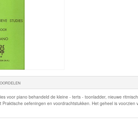
OORDELEN
s voor piano behandeld de kleine - terts - toonladder, nieuwe ritmisc
vat Praktische oefeningen en voordrachtstukken. Het geheel is voorzien 