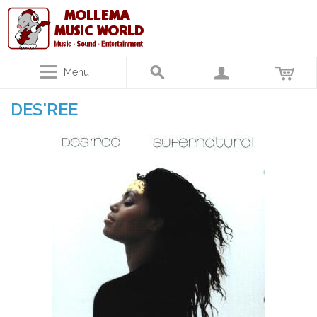
Menu
DES'REE