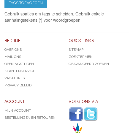
TAGS TOEVOEGEN
Gebruik spaties om tags te scheiden. Gebruik enkele
aanhalingstekens (‘) voor woordgroepen.
BEDRIJF
QUICK LINKS
OVER ONS
SITEMAP
MAIL ONS
ZOEKTERMEN
OPENINGSTIJDEN
GEAVANCEERD ZOEKEN
KLANTENSERVICE
VACATURES
PRIVACY BELEID
ACCOUNT
VOLG ONS VIA
MIJN ACCOUNT
BESTELLINGEN EN RETOUREN