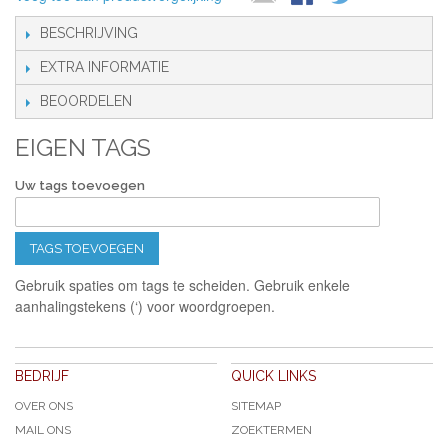
BESCHRIJVING
EXTRA INFORMATIE
BEOORDELEN
EIGEN TAGS
Uw tags toevoegen
TAGS TOEVOEGEN
Gebruik spaties om tags te scheiden. Gebruik enkele
aanhalingstekens (‘) voor woordgroepen.
BEDRIJF
QUICK LINKS
OVER ONS
SITEMAP
MAIL ONS
ZOEKTERMEN