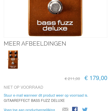
MEER AFBEELDINGEN
€ 179,00
€ 211,00
NIET OP VOORRAAD
Stuur e-mail wanneer dit product weer op voorraad is.
GITAAREFFECT BASS FUZZ DELUXE
Voeg toe aan productvergelijking