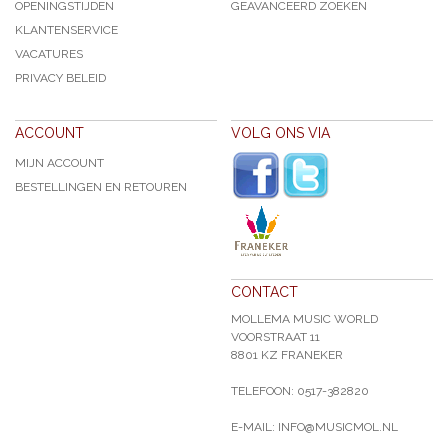
OPENINGSTIJDEN
GEAVANCEERD ZOEKEN
KLANTENSERVICE
VACATURES
PRIVACY BELEID
ACCOUNT
VOLG ONS VIA
MIJN ACCOUNT
BESTELLINGEN EN RETOUREN
CONTACT
MOLLEMA MUSIC WORLD
VOORSTRAAT 11
8801 KZ FRANEKER
TELEFOON: 0517-382820
E-MAIL: INFO@MUSICMOL.NL