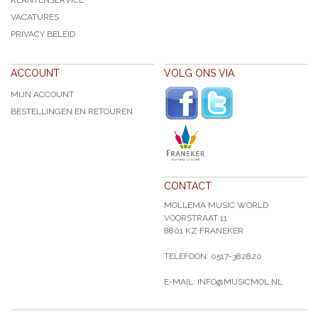
KLANTENSERVICE
VACATURES
PRIVACY BELEID
ACCOUNT
VOLG ONS VIA
MIJN ACCOUNT
BESTELLINGEN EN RETOUREN
CONTACT
MOLLEMA MUSIC WORLD
VOORSTRAAT 11
8801 KZ FRANEKER
TELEFOON: 0517-382820
E-MAIL: INFO@MUSICMOL.NL