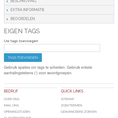
BESCHRIJVING
EXTRA INFORMATIE
BEOORDELEN
EIGEN TAGS
Uw tags toevoegen
TAGS TOEVOEGEN
Gebruik spaties om tags te scheiden. Gebruik enkele
aanhalingstekens (‘) voor woordgroepen.
BEDRIJF
QUICK LINKS
OVER ONS
SITEMAP
MAIL ONS
ZOEKTERMEN
OPENINGSTIJDEN
GEAVANCEERD ZOEKEN