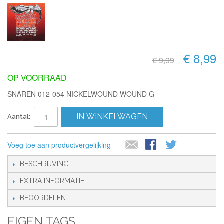
€ 8,99
€ 9,99
OP VOORRAAD
SNAREN 012-054 NICKELWOUND WOUND G
IN WINKELWAGEN
Aantal:
Voeg toe aan productvergelijking
BESCHRIJVING
EXTRA INFORMATIE
BEOORDELEN
EIGEN TAGS