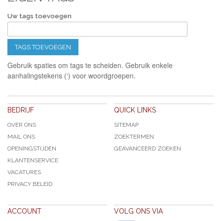
Uw tags toevoegen
TAGS TOEVOEGEN
Gebruik spaties om tags te scheiden. Gebruik enkele
aanhalingstekens (‘) voor woordgroepen.
BEDRIJF
QUICK LINKS
OVER ONS
SITEMAP
MAIL ONS
ZOEKTERMEN
OPENINGSTIJDEN
GEAVANCEERD ZOEKEN
KLANTENSERVICE
VACATURES
PRIVACY BELEID
ACCOUNT
VOLG ONS VIA