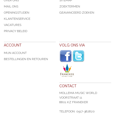
OVER ONS
SITEMAP
MAIL ONS
ZOEKTERMEN
OPENINGSTIJDEN
GEAVANCEERD ZOEKEN
KLANTENSERVICE
VACATURES
PRIVACY BELEID
ACCOUNT
VOLG ONS VIA
MIJN ACCOUNT
BESTELLINGEN EN RETOUREN
CONTACT
MOLLEMA MUSIC WORLD
VOORSTRAAT 11
8801 KZ FRANEKER
TELEFOON: 0517-382820