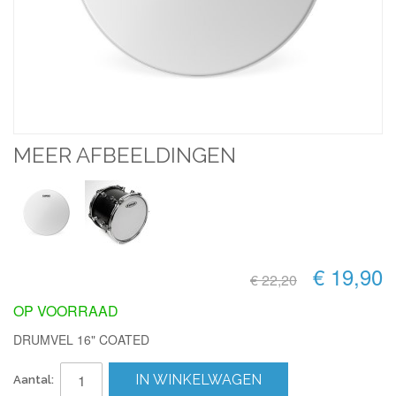
MEER AFBEELDINGEN
€ 19,90
€ 22,20
OP VOORRAAD
DRUMVEL 16" COATED
IN WINKELWAGEN
Aantal: