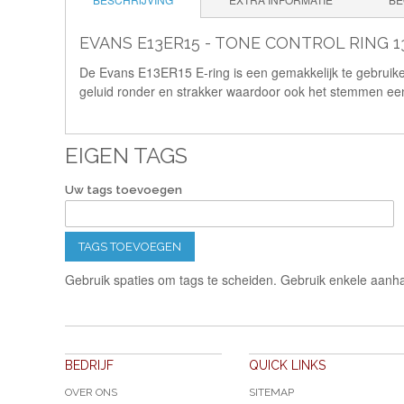
EVANS E13ER15 - TONE CONTROL RING 1
De Evans E13ER15 E-ring is een gemakkelijk te gebruike
geluid ronder en strakker waardoor ook het stemmen een
EIGEN TAGS
Uw tags toevoegen
TAGS TOEVOEGEN
Gebruik spaties om tags te scheiden. Gebruik enkele aanha
BEDRIJF
QUICK LINKS
OVER ONS
SITEMAP