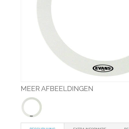
MEER AFBEELDINGEN
BESCHRIJVING
EXTRA INFORMATIE
BE