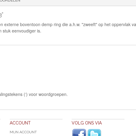
3"
n externe boventoon demp ring die a.h.w. "zweeft" op het oppervlak va
 stuk eenvoudiger is.
lingstekens (‘) voor woordgroepen.
ACCOUNT
VOLG ONS VIA
MIJN ACCOUNT