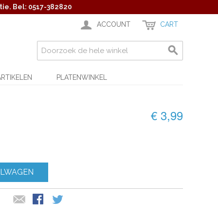
ie. Bel: 0517-382820
ACCOUNT
CART
ARTIKELEN
PLATENWINKEL
€ 3,99
ELWAGEN