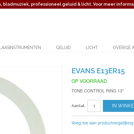
 bladmuziek, professioneel geluid & licht. Voor meer informat
LAASINSTRUMENTEN
GELUID
LICHT
OVERIGE 
EVANS E13ER15
OP VOORRAAD
TONE CONTROL RING 13"
IN WINK
Aantal:
Voeg toe aan productvergelijking