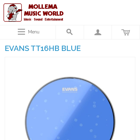
Menu
EVANS TT16HB BLUE