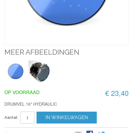
MEER AFBEELDINGEN
€ 23,40
OP VOORRAAD
DRUMVEL 16" HYDRAULIC
IN WINKELWAGEN
Aantal: