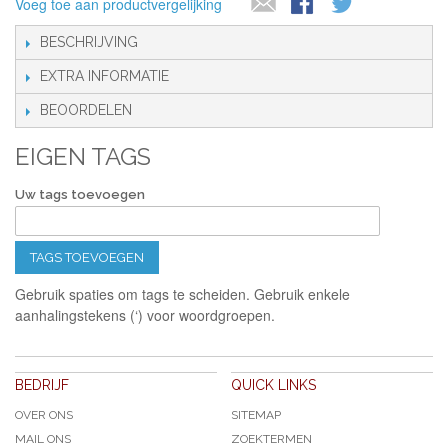
Voeg toe aan productvergelijking
BESCHRIJVING
EXTRA INFORMATIE
BEOORDELEN
EIGEN TAGS
Uw tags toevoegen
TAGS TOEVOEGEN
Gebruik spaties om tags te scheiden. Gebruik enkele
aanhalingstekens (‘) voor woordgroepen.
BEDRIJF
QUICK LINKS
OVER ONS
SITEMAP
MAIL ONS
ZOEKTERMEN