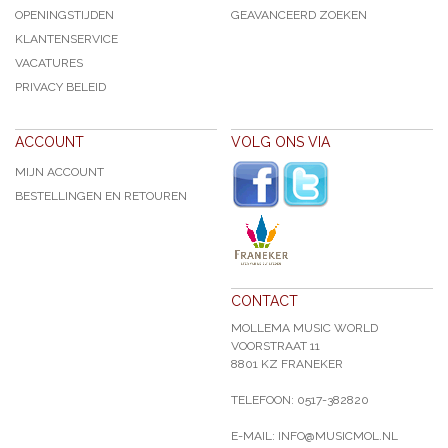
OPENINGSTIJDEN
GEAVANCEERD ZOEKEN
KLANTENSERVICE
VACATURES
PRIVACY BELEID
ACCOUNT
VOLG ONS VIA
MIJN ACCOUNT
BESTELLINGEN EN RETOUREN
CONTACT
MOLLEMA MUSIC WORLD
VOORSTRAAT 11
8801 KZ FRANEKER
TELEFOON: 0517-382820
E-MAIL: INFO@MUSICMOL.NL