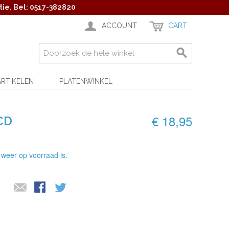
ie. Bel: 0517-382820
ACCOUNT
CART
ARTIKELEN
PLATENWINKEL
€ 18,95
CD
 weer op voorraad is.