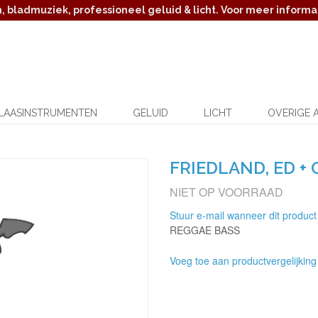
 bladmuziek, professioneel geluid & licht. Voor meer informat
LAASINSTRUMENTEN
GELUID
LICHT
OVERIGE 
FRIEDLAND, ED + 
NIET OP VOORRAAD
Stuur e-mail wanneer dit product
REGGAE BASS
Voeg toe aan productvergelijking