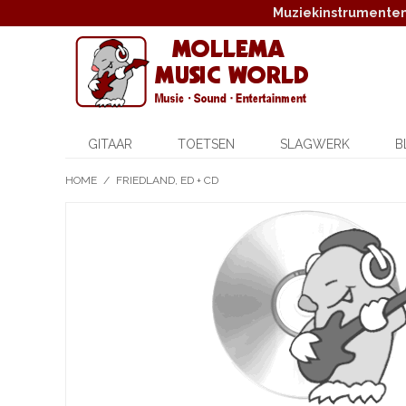
Muziekinstrumenten,
GITAAR
TOETSEN
SLAGWERK
B
HOME
/
FRIEDLAND, ED + CD