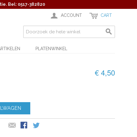
ie. Bel: 0517-382820
ACCOUNT
CART
ARTIKELEN
PLATENWINKEL
€ 4,50
ELWAGEN