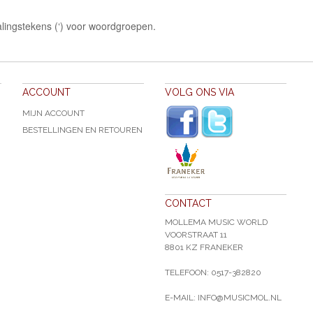
lingstekens (‘) voor woordgroepen.
ACCOUNT
VOLG ONS VIA
MIJN ACCOUNT
BESTELLINGEN EN RETOUREN
CONTACT
MOLLEMA MUSIC WORLD
VOORSTRAAT 11
8801 KZ FRANEKER
TELEFOON: 0517-382820
E-MAIL: INFO@MUSICMOL.NL