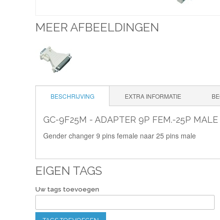
MEER AFBEELDINGEN
BESCHRIJVING
EXTRA INFORMATIE
BE
GC-9F25M - ADAPTER 9P FEM.-25P MALE
Gender changer 9 pins female naar 25 pins male
EIGEN TAGS
Uw tags toevoegen