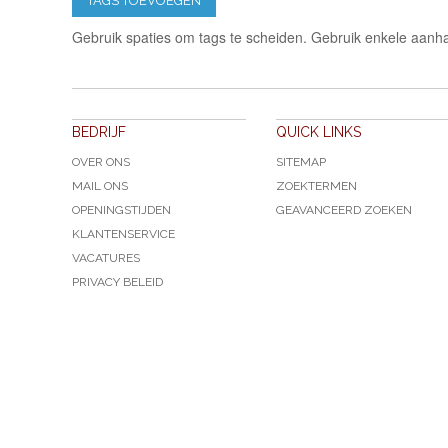
TAGS TOEVOEGEN
Gebruik spaties om tags te scheiden. Gebruik enkele aanha
BEDRIJF
QUICK LINKS
OVER ONS
SITEMAP
MAIL ONS
ZOEKTERMEN
OPENINGSTIJDEN
GEAVANCEERD ZOEKEN
KLANTENSERVICE
VACATURES
PRIVACY BELEID