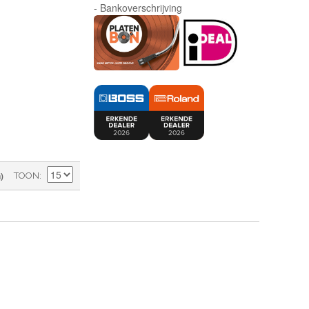
- Bankoverschrijving
)
TOON