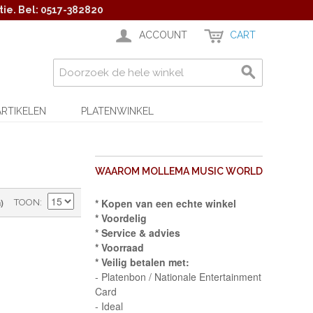
ie. Bel: 0517-382820
ACCOUNT
CART
ARTIKELEN
PLATENWINKEL
WAAROM MOLLEMA MUSIC WORLD
)
* Kopen van een echte winkel
TOON
* Voordelig
* Service & advies
* Voorraad
* Veilig betalen met:
- Platenbon / Nationale Entertainment
Card
- Ideal