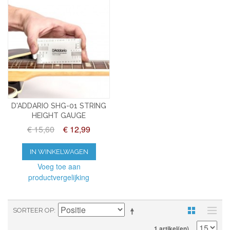
D'ADDARIO SHG-01 STRING
HEIGHT GAUGE
€ 15,60
€ 12,99
IN WINKELWAGEN
Voeg toe aan
productvergelijking
SORTEER OP
1 artikel(en)