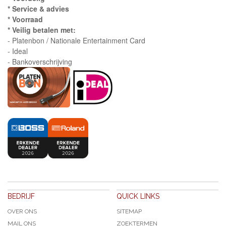
* Service & advies
* Voorraad
* Veilig betalen met:
- Platenbon / Nationale Entertainment Card
- Ideal
- Bankoverschrijving
BEDRIJF
QUICK LINKS
OVER ONS
SITEMAP
MAIL ONS
ZOEKTERMEN