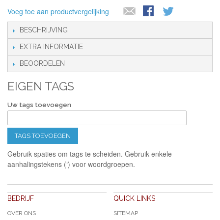
Voeg toe aan productvergelijking
BESCHRIJVING
EXTRA INFORMATIE
BEOORDELEN
EIGEN TAGS
Uw tags toevoegen
TAGS TOEVOEGEN
Gebruik spaties om tags te scheiden. Gebruik enkele
aanhalingstekens (‘) voor woordgroepen.
BEDRIJF
QUICK LINKS
OVER ONS
SITEMAP