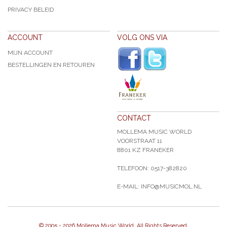
PRIVACY BELEID
ACCOUNT
VOLG ONS VIA
MIJN ACCOUNT
BESTELLINGEN EN RETOUREN
CONTACT
MOLLEMA MUSIC WORLD
VOORSTRAAT 11
8801 KZ FRANEKER
TELEFOON: 0517-382820
E-MAIL: INFO@MUSICMOL.NL
© 2005 -
2026 Mollema Music World. All Rights Reserved.