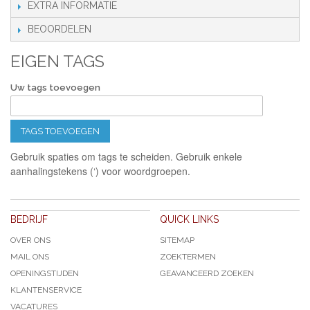
EXTRA INFORMATIE
BEOORDELEN
EIGEN TAGS
Uw tags toevoegen
TAGS TOEVOEGEN
Gebruik spaties om tags te scheiden. Gebruik enkele
aanhalingstekens (‘) voor woordgroepen.
BEDRIJF
QUICK LINKS
OVER ONS
SITEMAP
MAIL ONS
ZOEKTERMEN
OPENINGSTIJDEN
GEAVANCEERD ZOEKEN
KLANTENSERVICE
VACATURES