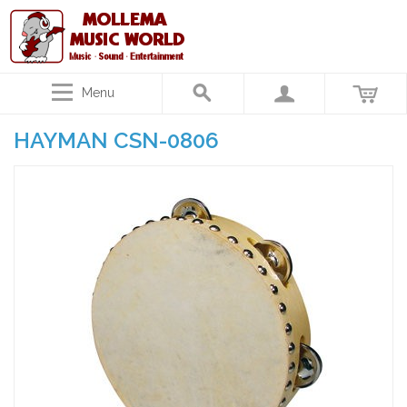
Menu
HAYMAN CSN-0806