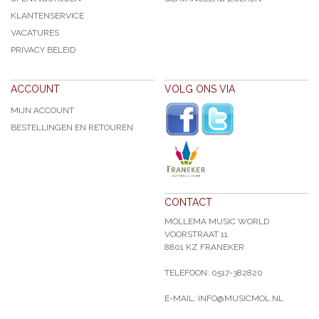
KLANTENSERVICE
VACATURES
PRIVACY BELEID
ACCOUNT
VOLG ONS VIA
MIJN ACCOUNT
BESTELLINGEN EN RETOUREN
CONTACT
MOLLEMA MUSIC WORLD
VOORSTRAAT 11
8801 KZ FRANEKER
TELEFOON: 0517-382820
E-MAIL: INFO@MUSICMOL.NL