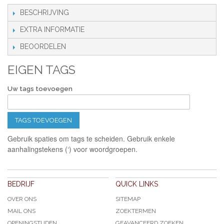
BESCHRIJVING
EXTRA INFORMATIE
BEOORDELEN
EIGEN TAGS
Uw tags toevoegen
TAGS TOEVOEGEN
Gebruik spaties om tags te scheiden. Gebruik enkele
aanhalingstekens (‘) voor woordgroepen.
BEDRIJF
QUICK LINKS
OVER ONS
SITEMAP
MAIL ONS
ZOEKTERMEN
OPENINGSTIJDEN
GEAVANCEERD ZOEKEN