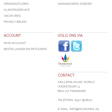
OPENINGSTIJDEN
GEAVANCEERD ZOEKEN
KLANTENSERVICE
VACATURES
PRIVACY BELEID
ACCOUNT
VOLG ONS VIA
MIJN ACCOUNT
BESTELLINGEN EN RETOUREN
CONTACT
MOLLEMA MUSIC WORLD
VOORSTRAAT 11
8801 KZ FRANEKER
TELEFOON: 0517-382820
E-MAIL: INFO@MUSICMOL.NL