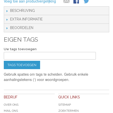
Voeg toe aan productvergelijking
BESCHRIJVING
EXTRA INFORMATIE
BEOORDELEN
EIGEN TAGS
Uw tags toevoegen
TAGS TOEVOEGEN
Gebruik spaties om tags te scheiden. Gebruik enkele
aanhalingstekens (‘) voor woordgroepen.
BEDRIJF
QUICK LINKS
OVER ONS
SITEMAP
MAIL ONS
ZOEKTERMEN