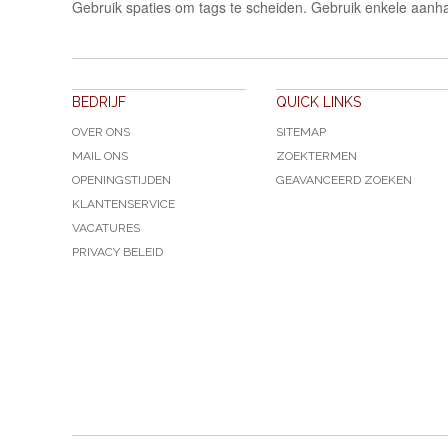
Gebruik spaties om tags te scheiden. Gebruik enkele aanha
BEDRIJF
QUICK LINKS
OVER ONS
SITEMAP
MAIL ONS
ZOEKTERMEN
OPENINGSTIJDEN
GEAVANCEERD ZOEKEN
KLANTENSERVICE
VACATURES
PRIVACY BELEID