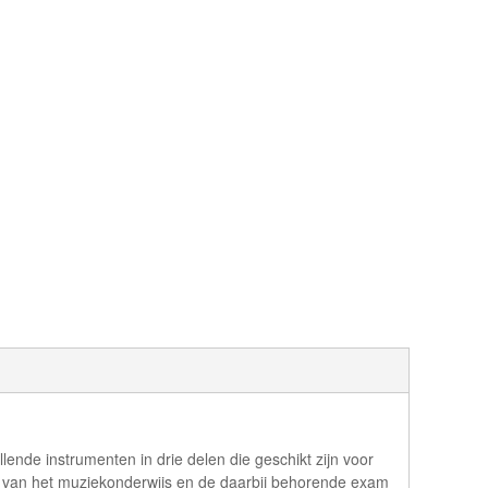
ende instrumenten in drie delen die geschikt zijn voor
n van het muziekonderwijs en de daarbij behorende exam