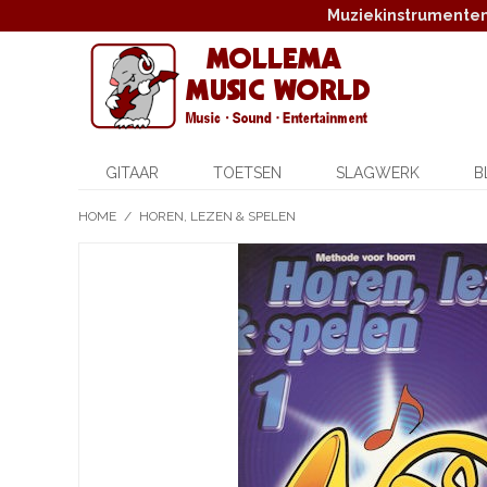
Muziekinstrumenten,
GITAAR
TOETSEN
SLAGWERK
B
HOME
/
HOREN, LEZEN & SPELEN