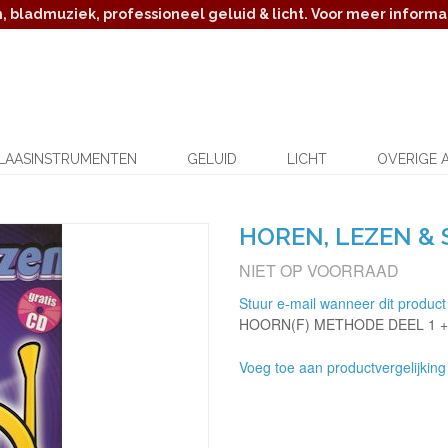
 bladmuziek, professioneel geluid & licht. Voor meer informat
LAASINSTRUMENTEN
GELUID
LICHT
OVERIGE 
HOREN, LEZEN &
NIET OP VOORRAAD
Stuur e-mail wanneer dit product
HOORN(F) METHODE DEEL 1 +
Voeg toe aan productvergelijking