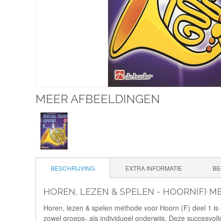
MEER AFBEELDINGEN
BESCHRIJVING
EXTRA INFORMATIE
BE
HOREN, LEZEN & SPELEN - HOORN(F) ME
Horen, lezen & spelen methode voor Hoorn (F) deel 1 is o
zowel groeps- als individueel onderwijs. Deze succesv