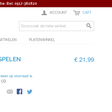
ie. Bel: 0517-382820
ACCOUNT
CART
ARTIKELEN
PLATENWINKEL
€ 21,99
 SPELEN
 weer op voorraad is.
 CD