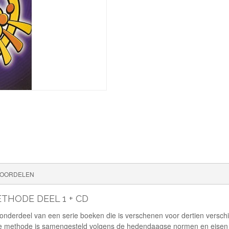
OORDELEN
THODE DEEL 1 + CD
nderdeel van een serie boeken die is verschenen voor dertien verschill
olle methode is samengesteld volgens de hedendaagse normen en eise