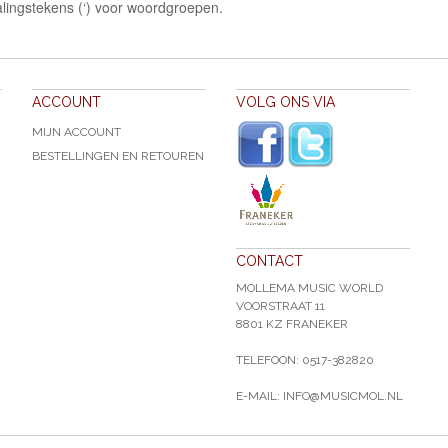
lingstekens (‘) voor woordgroepen.
ACCOUNT
VOLG ONS VIA
MIJN ACCOUNT
BESTELLINGEN EN RETOUREN
CONTACT
MOLLEMA MUSIC WORLD
VOORSTRAAT 11
8801 KZ FRANEKER
TELEFOON: 0517-382820
E-MAIL: INFO@MUSICMOL.NL