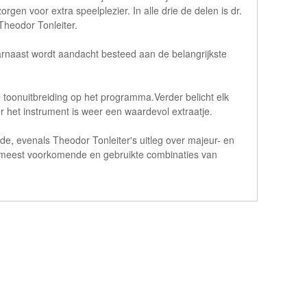
en voor extra speelplezier. In alle drie de delen is dr.
 Theodor Tonleiter.
rnaast wordt aandacht besteed aan de belangrijkste
e toonuitbreiding op het programma.Verder belicht elk
r het instrument is weer een waardevol extraatje.
de, evenals Theodor Tonleiter's uitleg over majeur- en
e meest voorkomende en gebruikte combinaties van