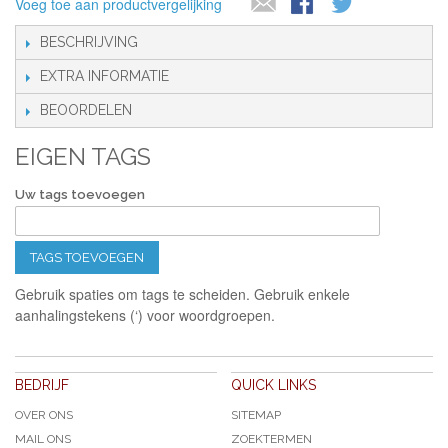
Voeg toe aan productvergelijking
BESCHRIJVING
EXTRA INFORMATIE
BEOORDELEN
EIGEN TAGS
Uw tags toevoegen
TAGS TOEVOEGEN
Gebruik spaties om tags te scheiden. Gebruik enkele
aanhalingstekens (‘) voor woordgroepen.
BEDRIJF
QUICK LINKS
OVER ONS
SITEMAP
MAIL ONS
ZOEKTERMEN