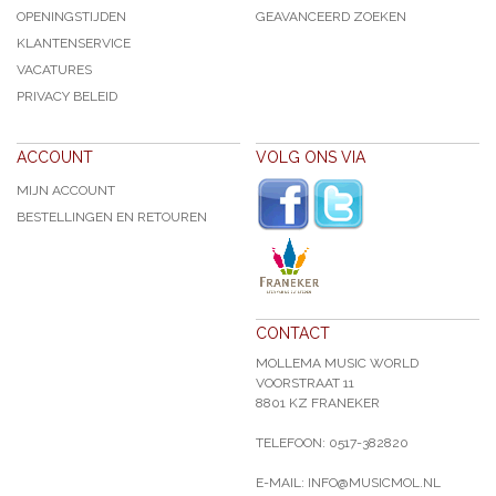
OPENINGSTIJDEN
GEAVANCEERD ZOEKEN
KLANTENSERVICE
VACATURES
PRIVACY BELEID
ACCOUNT
VOLG ONS VIA
MIJN ACCOUNT
BESTELLINGEN EN RETOUREN
CONTACT
MOLLEMA MUSIC WORLD
VOORSTRAAT 11
8801 KZ FRANEKER
TELEFOON: 0517-382820
E-MAIL: INFO@MUSICMOL.NL