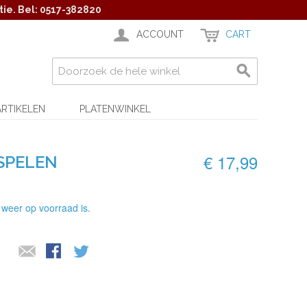
ie. Bel: 0517-382820
ACCOUNT
CART
ARTIKELEN
PLATENWINKEL
€ 17,99
 SPELEN
 weer op voorraad is.