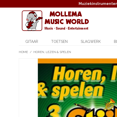
Muziekinstrumenten,
GITAAR
TOETSEN
SLAGWERK
B
HOME
/
HOREN, LEZEN & SPELEN