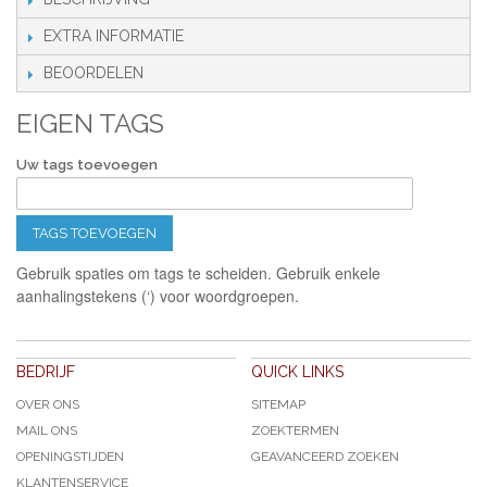
EXTRA INFORMATIE
BEOORDELEN
EIGEN TAGS
Uw tags toevoegen
TAGS TOEVOEGEN
Gebruik spaties om tags te scheiden. Gebruik enkele
aanhalingstekens (‘) voor woordgroepen.
BEDRIJF
QUICK LINKS
OVER ONS
SITEMAP
MAIL ONS
ZOEKTERMEN
OPENINGSTIJDEN
GEAVANCEERD ZOEKEN
KLANTENSERVICE