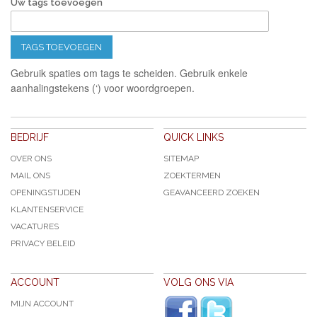
Uw tags toevoegen
TAGS TOEVOEGEN
Gebruik spaties om tags te scheiden. Gebruik enkele
aanhalingstekens (‘) voor woordgroepen.
BEDRIJF
QUICK LINKS
OVER ONS
SITEMAP
MAIL ONS
ZOEKTERMEN
OPENINGSTIJDEN
GEAVANCEERD ZOEKEN
KLANTENSERVICE
VACATURES
PRIVACY BELEID
ACCOUNT
VOLG ONS VIA
MIJN ACCOUNT