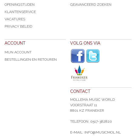
OPENINGSTIJDEN
GEAVANCEERD ZOEKEN
KLANTENSERVICE
VACATURES
PRIVACY BELEID
ACCOUNT
VOLG ONS VIA
MIJN ACCOUNT
BESTELLINGEN EN RETOUREN
CONTACT
MOLLEMA MUSIC WORLD
VOORSTRAAT 11
8801 KZ FRANEKER
TELEFOON: 0517-382820
E-MAIL: INFO@MUSICMOL.NL