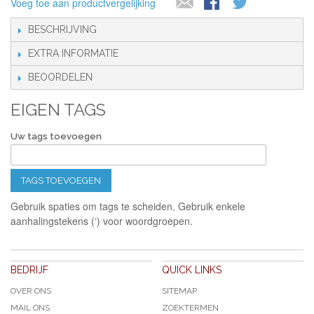
Voeg toe aan productvergelijking
BESCHRIJVING
EXTRA INFORMATIE
BEOORDELEN
EIGEN TAGS
Uw tags toevoegen
TAGS TOEVOEGEN
Gebruik spaties om tags te scheiden. Gebruik enkele
aanhalingstekens (‘) voor woordgroepen.
BEDRIJF
QUICK LINKS
OVER ONS
SITEMAP
MAIL ONS
ZOEKTERMEN