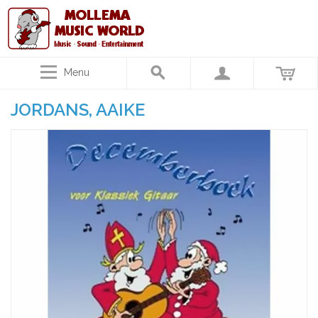
Menu
JORDANS, AAIKE