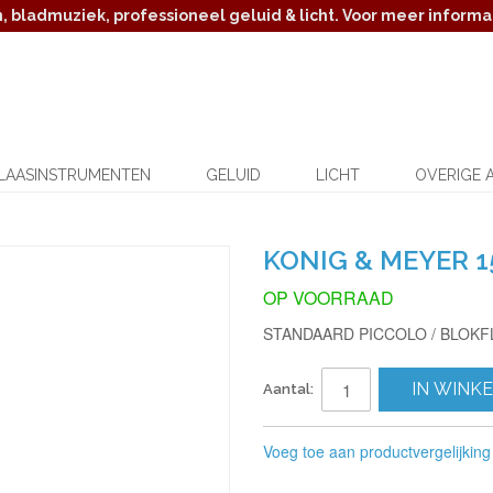
 bladmuziek, professioneel geluid & licht. Voor meer informat
LAASINSTRUMENTEN
GELUID
LICHT
OVERIGE 
KONIG & MEYER 1
OP VOORRAAD
STANDAARD PICCOLO / BLOKF
IN WINK
Aantal:
Voeg toe aan productvergelijking