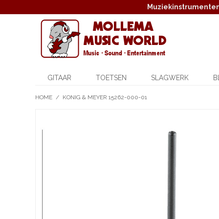
Muziekinstrumenten,
GITAAR
TOETSEN
SLAGWERK
B
HOME
/
KONIG & MEYER 15262-000-01