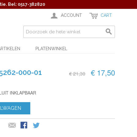
ie. Bel: 0517-382820
ACCOUNT
CART
ARTIKELEN
PLATENWINKEL
€ 17,50
5262-000-01
€ 21,30
LUIT INKLAPBAAR
ELWAGEN