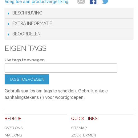
Voeg toe aan productvergelijking
BESCHRIJVING
EXTRA INFORMATIE
BEOORDELEN
EIGEN TAGS
Uw tags toevoegen
TAGS TOEVOEGEN
Gebruik spaties om tags te scheiden. Gebruik enkele
aanhalingstekens (‘) voor woordgroepen.
BEDRIJF
QUICK LINKS
OVER ONS
SITEMAP
MAIL ONS
ZOEKTERMEN