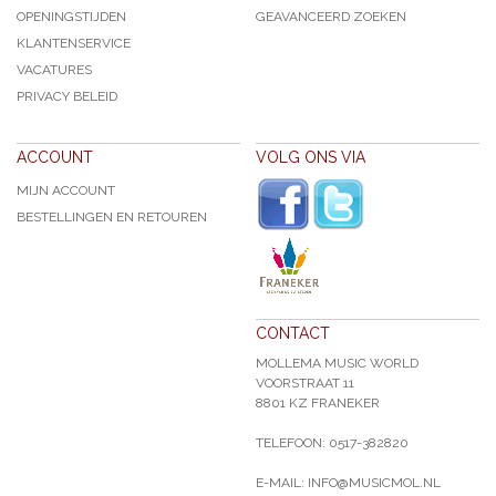
OPENINGSTIJDEN
GEAVANCEERD ZOEKEN
KLANTENSERVICE
VACATURES
PRIVACY BELEID
ACCOUNT
VOLG ONS VIA
MIJN ACCOUNT
BESTELLINGEN EN RETOUREN
CONTACT
MOLLEMA MUSIC WORLD
VOORSTRAAT 11
8801 KZ FRANEKER
TELEFOON: 0517-382820
E-MAIL: INFO@MUSICMOL.NL