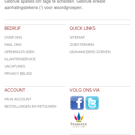
Gebruik spaties om tags te scheiden. Gebruik enkele
aanhalingstekens (‘) voor woordgroepen.
BEDRIJF
QUICK LINKS
OVER ONS
SITEMAP
MAIL ONS
ZOEKTERMEN
OPENINGSTIJDEN
GEAVANCEERD ZOEKEN
KLANTENSERVICE
VACATURES
PRIVACY BELEID
ACCOUNT
VOLG ONS VIA
MIJN ACCOUNT
BESTELLINGEN EN RETOUREN