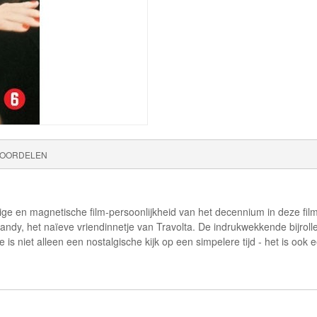
OORDELEN
jdige en magnetische film-persoonlijkheid van het decennium in deze fi
dy, het naïeve vriendinnetje van Travolta. De indrukwekkende bijrolle
e is niet alleen een nostalgische kijk op een simpelere tijd - het is o