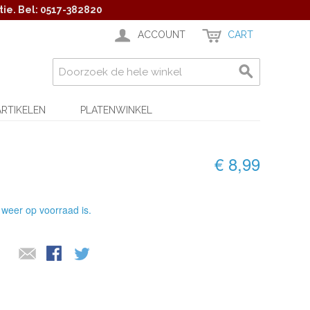
ie. Bel: 0517-382820
ACCOUNT
CART
ARTIKELEN
PLATENWINKEL
€ 8,99
 weer op voorraad is.