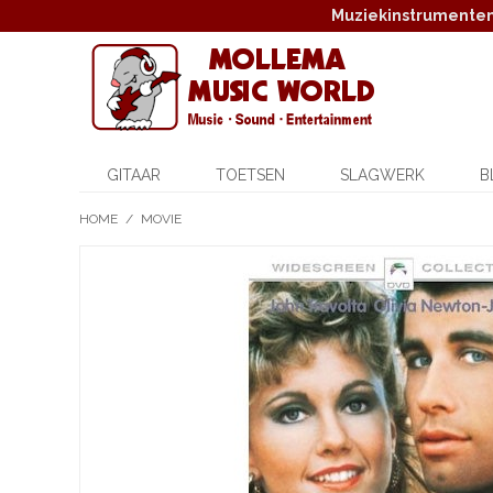
Muziekinstrumenten,
GITAAR
TOETSEN
SLAGWERK
B
HOME
/
MOVIE