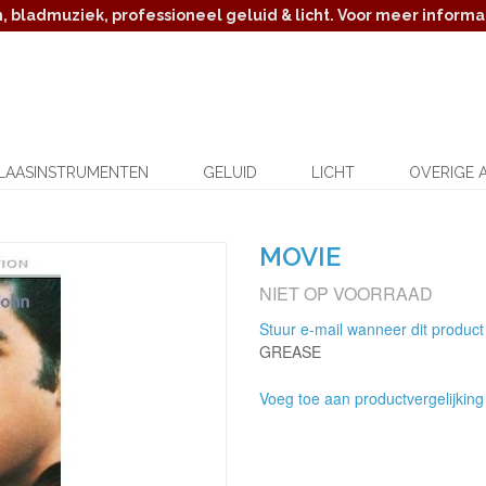
 bladmuziek, professioneel geluid & licht. Voor meer informat
LAASINSTRUMENTEN
GELUID
LICHT
OVERIGE 
MOVIE
NIET OP VOORRAAD
Stuur e-mail wanneer dit product
GREASE
Voeg toe aan productvergelijking