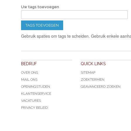
Uw tags toevoegen
TAGS TOEVOEGEN
Gebruik spaties om tags te scheiden. Gebruik enkele aanha
BEDRIJF
QUICK LINKS
OVER ONS
SITEMAP
MAIL ONS
ZOEKTERMEN
OPENINGSTIJDEN
GEAVANCEERD ZOEKEN
KLANTENSERVICE
VACATURES
PRIVACY BELEID