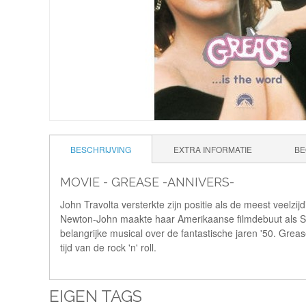
BESCHRIJVING
EXTRA INFORMATIE
BE
MOVIE - GREASE -ANNIVERS-
John Travolta versterkte zijn positie als de meest veelzi
Newton-John maakte haar Amerikaanse filmdebuut als San
belangrijke musical over de fantastische jaren '50. Greas
tijd van de rock 'n' roll.
EIGEN TAGS