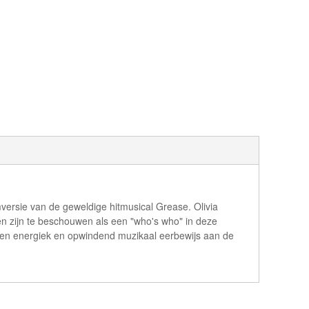
lmversie van de geweldige hitmusical Grease. Olivia
n zijn te beschouwen als een "who's who" in deze
ok een energiek en opwindend muzikaal eerbewijs aan de